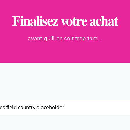
Finalisez votre achat
avant qu'il ne soit trop tard...