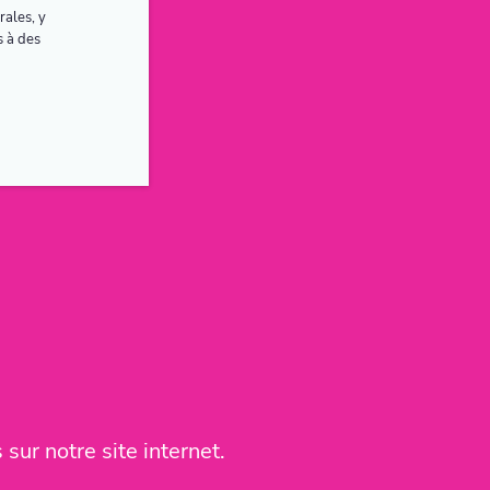
rales, y
s à des
sur notre site internet.