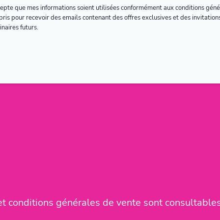
cepte que mes informations soient utilisées conformément aux conditions géné
ris pour recevoir des emails contenant des offres exclusives et des invitation
naires futurs.
 conditions générales de vente sont consultables 