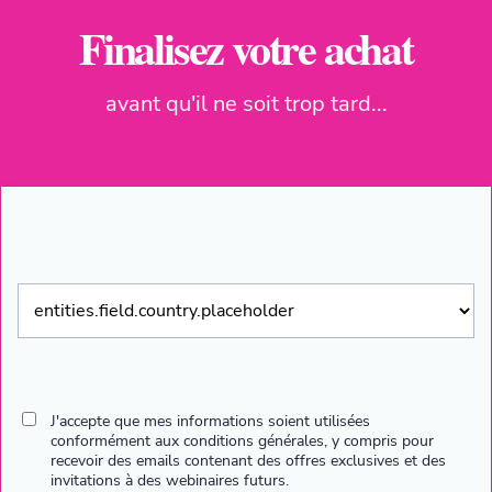
Finalisez votre achat
avant qu'il ne soit trop tard...
J'accepte que mes informations soient utilisées
conformément aux conditions générales, y compris pour
recevoir des emails contenant des offres exclusives et des
invitations à des webinaires futurs.