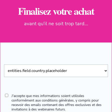
Finalisez votre achat
avant qu'il ne soit trop tard...
J'accepte que mes informations soient utilisées
conformément aux conditions générales, y compris pour
recevoir des emails contenant des offres exclusives et des
invitations à des webinaires futurs.