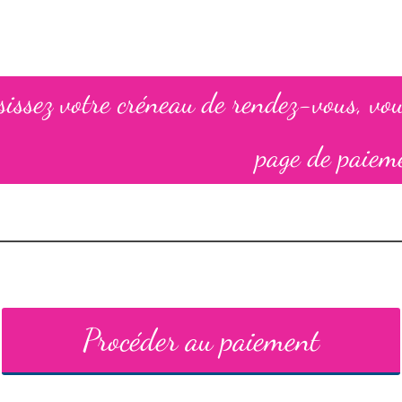
sissez votre créneau de rendez-vous, vous
page de paiem
Procéder au paiement