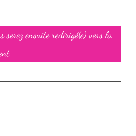
 serez ensuite redirigé(e) vers la
ent