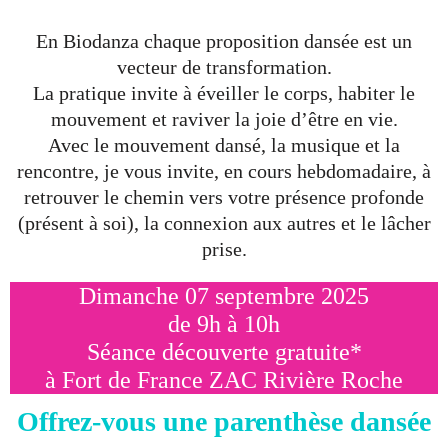
En Biodanza chaque proposition dansée est un
vecteur de transformation.
La pratique invite à éveiller le corps, habiter le
mouvement et raviver la joie d’être en vie.
Avec le mouvement dansé, la musique et la
rencontre, je vous invite, en cours hebdomadaire, à
retrouver le chemin vers votre présence profonde
(présent à soi), la connexion aux autres et le lâcher
prise.
Dimanche 07 septembre 2025
de 9h à 10h
Séance découverte gratuite*
à Fort de France ZAC Rivière Roche
Offrez-vous une parenthèse dansée